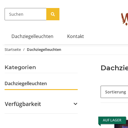
Dachziegelleuchten
Kontakt
Startseite
Dachziegelleuchten
Kategorien
Dachzi
Dachziegelleuchten
Sortierung
Verfügbarkeit
AUF LAGER