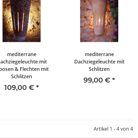
mediterrane
mediterrane
achziegeleuchte mit
Dachziegeleuchte mit
osen & Flechten mit
Schlitzen
Schlitzen
99,00 €
*
109,00 €
*
Artikel 1 - 4 von 4