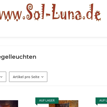
egelleuchten
Artikel pro Seite
AUF LAGER
AUF 