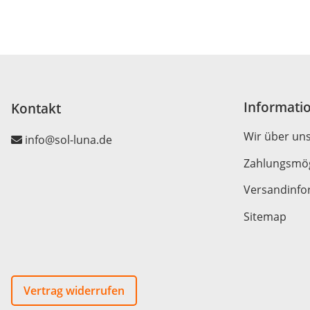
Informati
Kontakt
Wir über un
info@sol-luna.de
Zahlungsmög
Versandinfo
Sitemap
Vertrag widerrufen