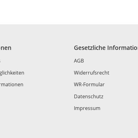
onen
Gesetzliche Informati
s
AGB
lichkeiten
Widerrufsrecht
rmationen
WR-Formular
Datenschutz
Impressum