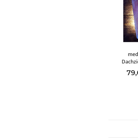
med
Dachzi
79