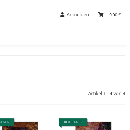
Anmelden
0,00 €
Artikel 1 - 4 von 4
LAGER
AUF LAGER